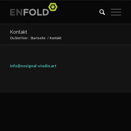
Kontakt
Du bist hier:
Startseite
/
Kontakt
info@nosignal-studio.art