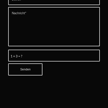
1 + 3 = ?